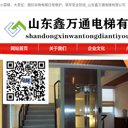
小菜梯，大责任：做好杂物电梯日常维护，筑牢安全防线_山东鑫万通电梯有限公司
网站首页
关于我们
企业文化
扫一扫，加微信：