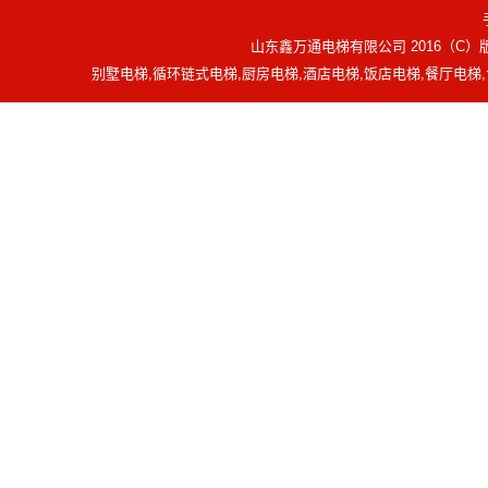
山东鑫万通电梯有限公司 2016（C
别墅电梯,循环链式电梯,厨房电梯,酒店电梯,饭店电梯,餐厅电梯,