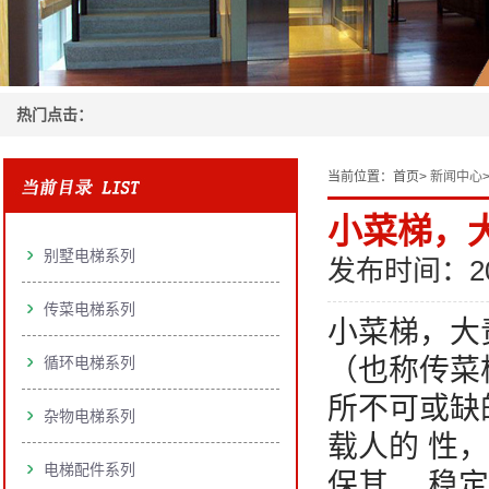
热门点击：
当前位置：
首页>
新闻中心
小菜梯，
别墅电梯系列
发布时间：20
传菜电梯系列
小菜梯，大
循环电梯系列
（也称传菜
所不可或缺
杂物电梯系列
载人的 性
电梯配件系列
保其 、稳