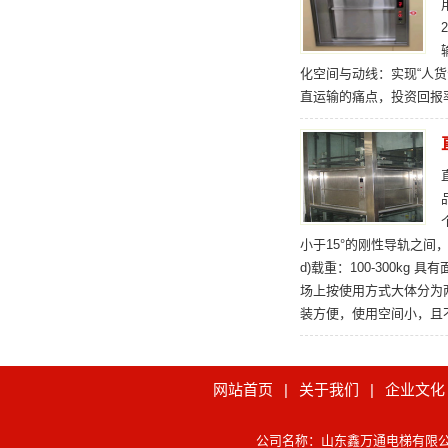
化空间与动线：实现“人货
直运输的痛点，投资回报
小于15°的刚性导轨之间，
d)载重：100-300
场上按使用方式大体分为
装方便，使用空间小，且
网站首页
|
关于我们
|
企业文化
公司名称：山东鑫万通电梯有限公司 官