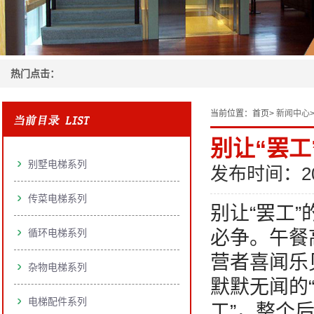
热门点击：
当前位置：
首页>
新闻中心
别让“罢
别墅电梯系列
发布时间：20
传菜电梯系列
别让“罢工”
循环电梯系列
必争。午餐
营者喜闻乐
杂物电梯系列
默默无闻的
电梯配件系列
工”，整个