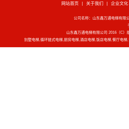
网站首页
|
关于我们
|
企业文化
公司名称：山东鑫万通电梯有限公司 官
山东鑫万通电梯有限公司 2016（C
别墅电梯,循环链式电梯,厨房电梯,酒店电梯,饭店电梯,餐厅电梯,