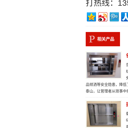
打热线：135
相关产品
品倾洒等安全隐患，降低
泰山，让管理者从琐事中