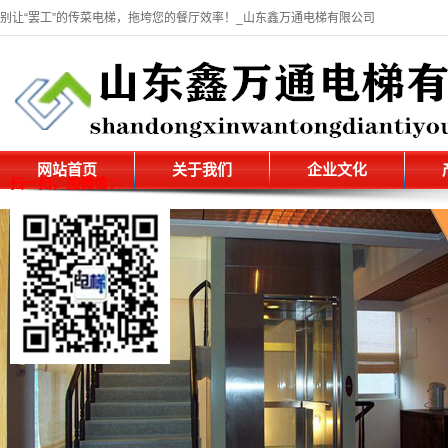
别让“罢工”的传菜电梯，拖垮您的餐厅效率！_山东鑫万通电梯有限公司
网站首页
关于我们
企业文化
扫一扫，加微信：