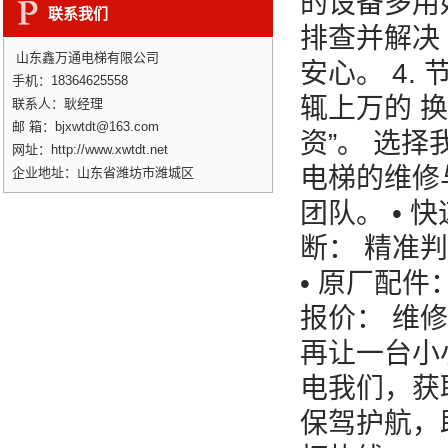
的设备多用好
联系我们
排查并解决
山东鑫万通电梯有限公司
安心。 4
手机：18364625558
辄上万的 
联系人：耿经理
邮 箱：bjxwtdt@163.com
资”。 选
网址：http://www.xwtdt.net
电梯的维修
企业地址：山东省潍坊市潍城区
团队。 • 
断： 精准
• 原厂配件
报价： 维
再让一台小
电我们，获
保驾护航，