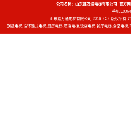
公司名称：山东鑫万通电梯有限公司 官方网址：http
手机:183
山东鑫万通电梯有限公司 2016（C）版权所有
别墅电梯,循环链式电梯,厨房电梯,酒店电梯,饭店电梯,餐厅电梯,食堂电梯,