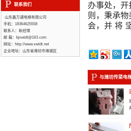
办事处，开
联系我们
则，秉承物
山东鑫万通电梯有限公司
会，并 将
手机：18364625558
联系人：耿经理
邮 箱：bjxwtdt@163.com
网址：http://www.xwtdt.net
企业地址：山东省潍坊市潍城区
与潍坊传菜电